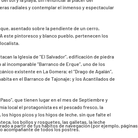
eras radiales y contemplar el inmenso y espectacular
s que, asentado sobre la pendiente de un cerro,
 A este pintoresco y blanco pueblo, pertenecen los
localista.
can la Iglesia de “El Salvador”, edificación de piedra
to al incomparable “Barranco de Erque”, uno de los
lcánico existente en La Gomera; el “Drago de Agalán”,
bita en el Barranco de Tajonaje; y los Acantilados de
l Paso”, que tienen lugar en el mes de Septiembre y
a local el protagonista es el pescado fresco, la
los higos picos y los higos de leche, sin que falte el
ca, los bollos y rosquetes, las galletas, la leche
orado a partir de tus hábitos de navegación (por ejemplo, páginas
como acompañante de todos los postres.