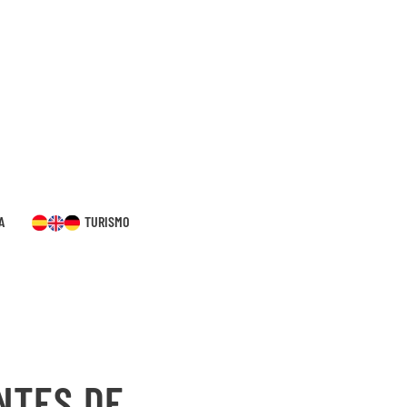
A
TURISMO
NTES DE