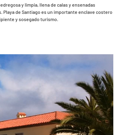
 pedregosa y limpia, llena de calas y ensenadas
as. Playa de Santiago es un importante enclave costero
ipiente y sosegado turismo.