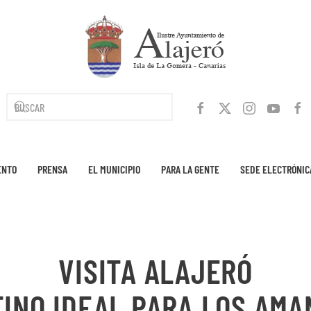
ENTO
PRENSA
EL MUNICIPIO
PARA LA GENTE
SEDE ELECTRÓNIC
VISITA ALAJERÓ
TINO IDEAL PARA LOS AMA