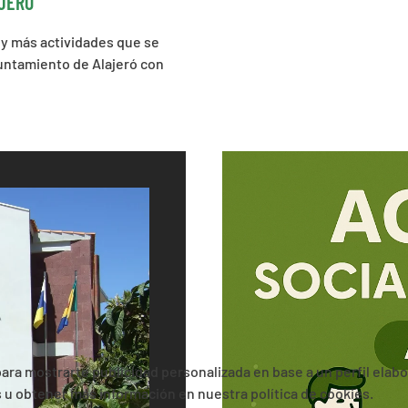
AJERÓ
 y más actividades que se
untamiento de Alajeró con
 para mostrarte publicidad personalizada en base a un perfil elab
es u obtener más información en nuestra política de cookies.