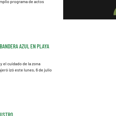
 amplio programa de actos
6 BANDERA AZUL EN PLAYA
 el cuidado de la zona
eró izó este lunes, 6 de julio
LUSTRO