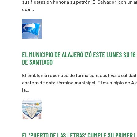
sus fiestas en honor a su patrón ‘El Salvador’ con un
que...
EL MUNICIPIO DE ALAJERÓ IZÓ ESTE LUNES SU 1
DE SANTIAGO
El emblema reconoce de forma consecutiva la calidad y
costera de este término municipal. El municipio de Alaj
la...
EL ‘PUERTO DE LAS LETRAS’ CUMPLE SU PRIMER 