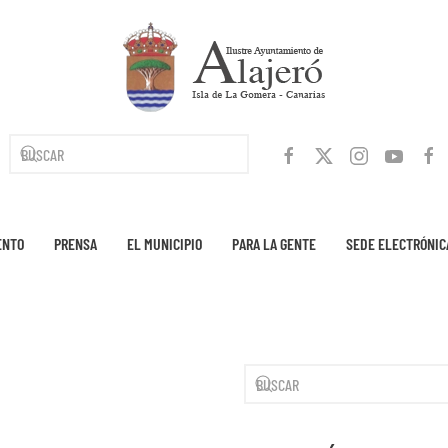
ENTO
PRENSA
EL MUNICIPIO
PARA LA GENTE
SEDE ELECTRÓNIC