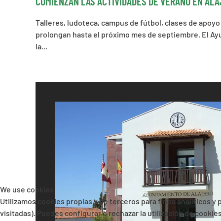
COMIENZAN LAS ACTIVIDADES DE VERANO EN AL
Talleres, ludoteca, campus de fútbol, clases de apoyo
prolongan hasta el próximo mes de septiembre. El Ay
la...
We use cookies
Utilizamos cookies propias y de terceros para fines analíticos y
visitadas). Puedes configurar o rechazar la utilización de cooki