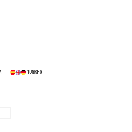
A
TURISMO