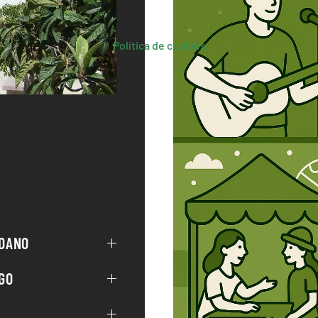
Política de cookies
ADANO
GO