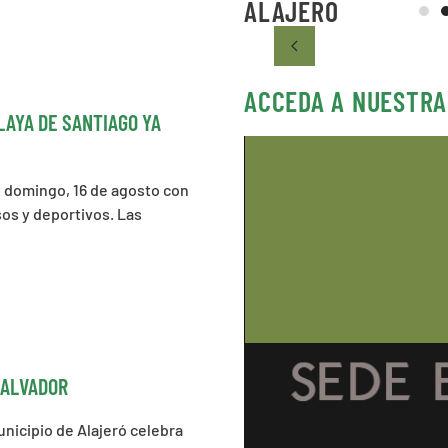
ALAJERÓ
ACCEDA A NUESTRA
LAYA DE SANTIAGO YA
al domingo, 16 de agosto con
sos y deportivos. Las
SALVADOR
unicipio de Alajeró celebra