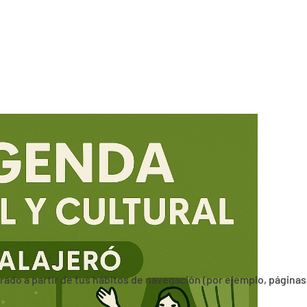
orado a partir de tus hábitos de navegación (por ejemplo, páginas