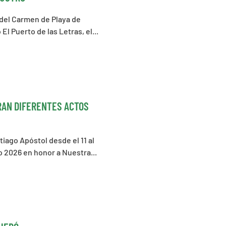
 del Carmen de Playa de
 El Puerto de las Letras, el...
BRAN DIFERENTES ACTOS
iago Apóstol desde el 11 al
go 2026 en honor a Nuestra...