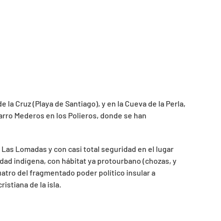
a Cruz (Playa de Santiago), y en la Cueva de la Perla,
varro Mederos en los Polieros, donde se han
n Las Lomadas y con casi total seguridad en el lugar
dad indígena, con hábitat ya protourbano (chozas, y
atro del fragmentado poder político insular a
stiana de la isla.