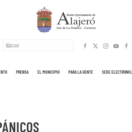
ENTO
PRENSA
EL MUNICIPIO
PARA LA GENTE
SEDE ELECTRÓNIC
PÁNICOS