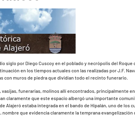
siglo por Diego Cuscoy en el poblado y necrópolis del Roque de l
tinuación en los tiempos actuales con las realizadas por J.F. Na
 con muros de piedra que dividían todo el recinto funerario.
, vasijas, funerarias, molinos allí encontrados, principalmente e
dican claramente que este espacio albergó una importante comuni
 Alajeró estaba integrada en el bando de Hipalán, uno de los cu
l, nombre que evidencia claramente la temprana evangelización cri