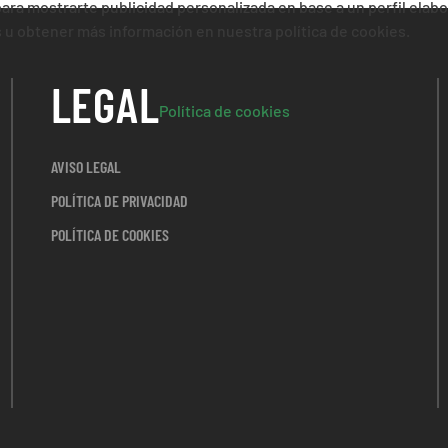
 para mostrarte publicidad personalizada en base a un perfil elab
es u obtener más información en nuestra política de cookies.
LEGAL
Política de cookies
AVISO LEGAL
POLÍTICA DE PRIVACIDAD
POLÍTICA DE COOKIES