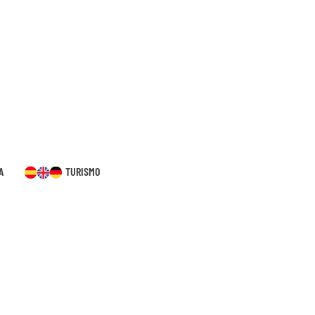
A
TURISMO