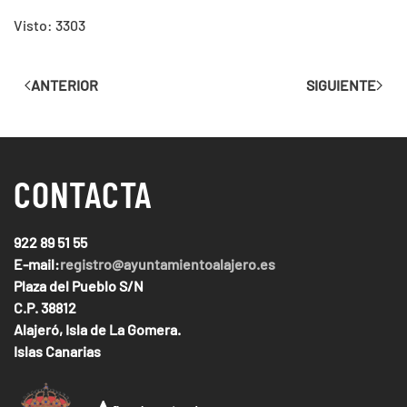
Visto: 3303
ANTERIOR
SIGUIENTE
CONTACTA
922 89 51 55
E-mail:
registro@ayuntamientoalajero.es
Plaza del Pueblo S/N
C.P. 38812
Alajeró, Isla de La Gomera.
Islas Canarias