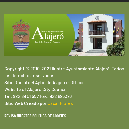
Copyright © 2010-2021 Ilustre Ayuntamiento Alajeró. Todos
los derechos reservados.
Sitio Oficial del Ayto. de Alajeró -
Official
Website of
Alajeró
City Council
Tel: 922 89 51 55 / Fax: 922 895376
Sitio Web
Creado por
Oscar Flores
REVISA NUESTRA POLÍTICA DE COOKIES