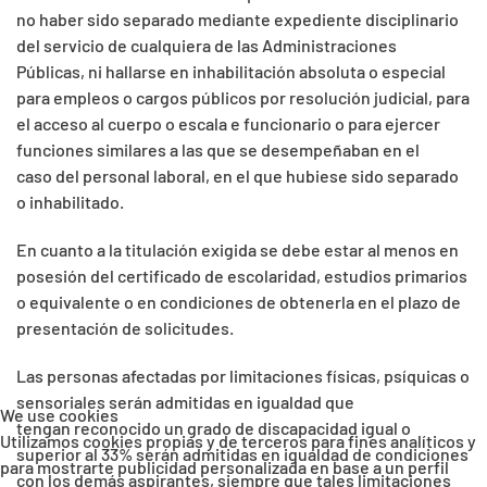
no haber sido separado mediante expediente disciplinario
del servicio de cualquiera de las Administraciones
Públicas, ni hallarse en inhabilitación absoluta o especial
para empleos o cargos públicos por resolución judicial, para
el acceso al cuerpo o escala e funcionario o para ejercer
funciones similares a las que se desempeñaban en el
caso del personal laboral, en el que hubiese sido separado
o inhabilitado.
En cuanto a la titulación exigida se debe estar al menos en
posesión del certificado de escolaridad, estudios primarios
o equivalente o en condiciones de obtenerla en el plazo de
presentación de solicitudes.
Las personas afectadas por limitaciones físicas, psíquicas o
sensoriales serán admitidas en igualdad que
We use cookies
tengan reconocido un grado de discapacidad igual o
Utilizamos cookies propias y de terceros para fines analíticos y
superior al 33% serán admitidas en igualdad de condiciones
para mostrarte publicidad personalizada en base a un perfil
con los demás aspirantes, siempre que tales limitaciones