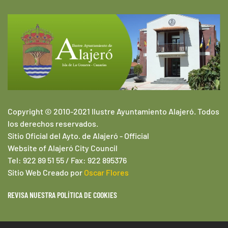
Copyright © 2010-2021 Ilustre Ayuntamiento Alajeró. Todos
los derechos reservados.
Sitio Oficial del Ayto. de Alajeró -
Official
Website of
Alajeró
City Council
Tel: 922 89 51 55 / Fax: 922 895376
Sitio Web
Creado por
Oscar Flores
REVISA NUESTRA POLÍTICA DE COOKIES