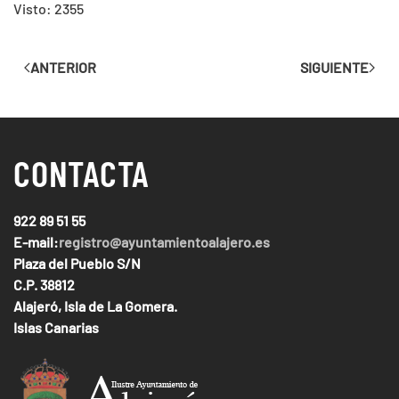
Visto: 2355
ANTERIOR
SIGUIENTE
CONTACTA
922 89 51 55
E-mail:
registro@ayuntamientoalajero.es
Plaza del Pueblo S/N
C.P. 38812
Alajeró, Isla de La Gomera.
Islas Canarias