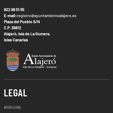
922 89 51 55
E-mail:
registro@ayuntamientoalajero.es
Plaza del Pueblo S/N
C.P. 38812
Alajeró, Isla de La Gomera.
Islas Canarias
LEGAL
AVISO LEGAL