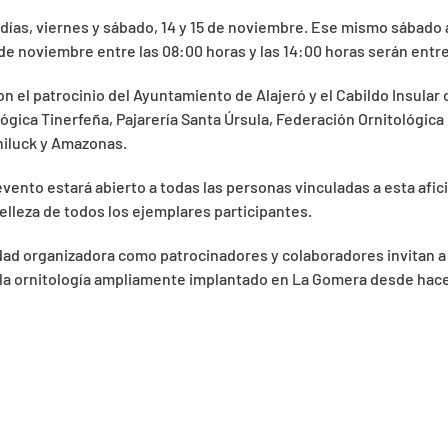
 días, viernes y sábado, 14 y 15 de noviembre. Ese mismo sábado a
6 de noviembre entre las 08:00 horas y las 14:00 horas serán entr
 el patrocinio del Ayuntamiento de Alajeró y el Cabildo Insular
gica Tinerfeña, Pajarería Santa Úrsula, Federación Ornitológica 
niluck y Amazonas.
vento estará abierto a todas las personas vinculadas a esta afic
 belleza de todos los ejemplares participantes.
dad organizadora como patrocinadores y colaboradores invitan a 
 de la ornitología ampliamente implantado en La Gomera desde ha