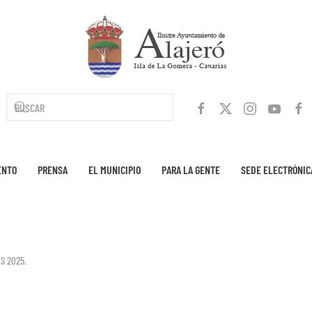
ENTO
PRENSA
EL MUNICIPIO
PARA LA GENTE
SEDE ELECTRÓNIC
S 2025
.