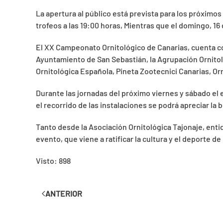
La apertura al público está prevista para los próximos
trofeos a las 19:00 horas, Mientras que el domingo, 1
El XX Campeonato Ornitológico de Canarias, cuenta con
Ayuntamiento de San Sebastián, la Agrupación Ornitoló
Ornitológica Española, Pineta Zootecnici Canarias, Or
Durante las jornadas del próximo viernes y sábado el e
el recorrido de las instalaciones se podrá apreciar la
Tanto desde la Asociación Ornitológica Tajonaje, enti
evento, que viene a ratificar la cultura y el deporte
Visto: 898
ANTERIOR