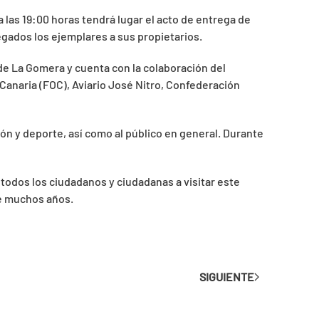
 las 19:00 horas tendrá lugar el acto de entrega de
egados los ejemplares a sus propietarios.
 de La Gomera y cuenta con la colaboración del
Canaria (FOC), Aviario José Nitro, Confederación
ión y deporte, así como al público en general. Durante
todos los ciudadanos y ciudadanas a visitar este
ce muchos años.
SIGUIENTE