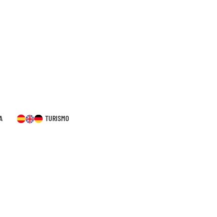
A
TURISMO