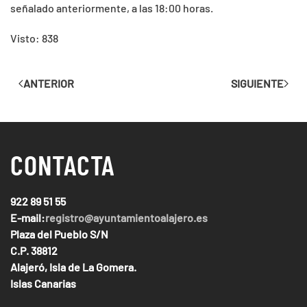
señalado anteriormente, a las 18:00 horas.
Visto: 838
ANTERIOR
SIGUIENTE
CONTACTA
922 89 51 55
E-mail:
registro@ayuntamientoalajero.es
Plaza del Pueblo S/N
C.P. 38812
Alajeró, Isla de La Gomera.
Islas Canarias