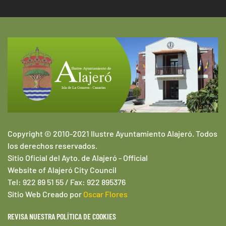
Copyright © 2010-2021 Ilustre Ayuntamiento Alajeró. Todos
los derechos reservados.
Sitio Oficial del Ayto. de Alajeró -
Official
Website of
Alajeró
City Council
Tel: 922 89 51 55 / Fax: 922 895376
Sitio Web
Creado por
Oscar Flores
REVISA NUESTRA POLÍTICA DE COOKIES