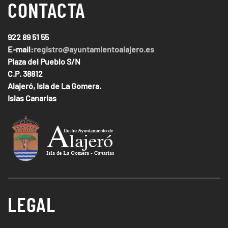
CONTACTA
922 89 51 55
E-mail:
registro@ayuntamientoalajero.es
Plaza del Pueblo S/N
C.P. 38812
Alajeró, Isla de La Gomera.
Islas Canarias
LEGAL