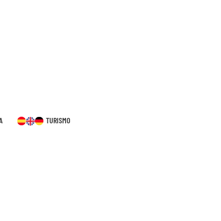
A
TURISMO