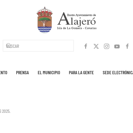
ENTO
PRENSA
EL MUNICIPIO
PARA LA GENTE
SEDE ELECTRÓNIC
S 2025
.