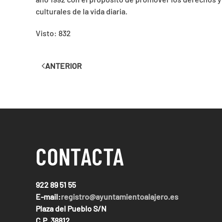
culturales de la vida diaria.
Visto: 832
ANTERIOR
CONTACTA
922 89 51 55
E-mail:
registro@ayuntamientoalajero.es
Plaza del Pueblo S/N
C.P. 38812