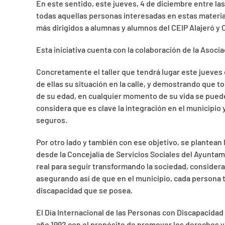
En este sentido, este jueves, 4 de diciembre entre las 
todas aquellas personas interesadas en estas materias
más dirigidos a alumnas y alumnos del CEIP Alajeró y
Esta iniciativa cuenta con la colaboración de la Asoc
Concretamente el taller que tendrá lugar este jueves 
de ellas su situación en la calle, y demostrando que
de su edad, en cualquier momento de su vida se puede
considera que es clave la integración en el municipi
seguros.
Por otro lado y también con ese objetivo, se plantean 
desde la Concejalía de Servicios Sociales del Ayunta
real para seguir transformando la sociedad, consider
asegurando así de que en el municipio, cada persona
discapacidad que se posea.
El Día Internacional de las Personas con Discapacidad
año 1992 con el propósito de promover los derechos y 