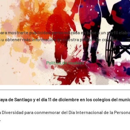
 para mostrarte publicidad personalizada en base a un perfil elab
es u obtener más información en nuestra política de cookies.
Política de cookies
aya de Santiago y el día 11 de diciembre en los colegios del munic
 la Diversidad para conmemorar del Día Internacional de la Perso
.