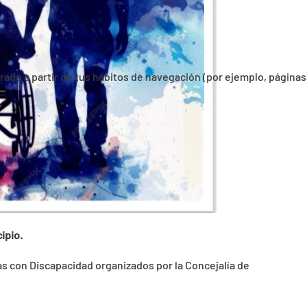
orado a partir de tus hábitos de navegación (por ejemplo, páginas
ipio.
nas con Discapacidad organizados por la Concejalía de