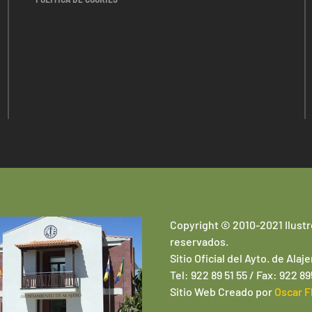
Copyright © 2010-2021 Ilustr
reservados.
Sitio Oficial del Ayto. de Alaje
Tel: 922 89 51 55 / Fax: 922 8
Sitio Web
Creado por
Oscar F