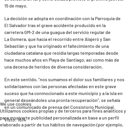
15 de mayo.
La decisión se adopta en coordinación con la Parroquia de
El Salvador tras el grave accidente producido en la
carretera GM-2 de una guagua del servicio regular de
La Gomera, que hacía el recorrido entre Alajeró y San
Sebastián y que ha originado el fallecimiento de una
ciudadana catalana que residía largas temporadas desde
hace muchos años en Playa de Santiago, así como más de
una decena de heridos de diversa consideración.
En este sentido, “nos sumamos el dolor sus familiares y nos
solidarizamos con las personas afectadas en este grave
suceso que ha conmocionado a este municipio y a la isla en
general deseándoles una pronta recuperación”, se señala
We use cookies
en un comunicado de prensa del Consistorio Municipal.
Utilizamos cookies propias y de terceros para fines analíticos y
para mostrarte publicidad personalizada en base a un perfil
Visto: 1614
elaborado a partir de tus hábitos de navegación (por ejemplo,