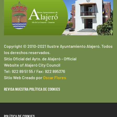
Copyright © 2010-2021 Ilustre Ayuntamiento Alajeró. Todos
los derechos reservados.
Sitio Oficial del Ayto. de Alajeró -
Official
Website of
Alajeró
City Council
Tel: 922 89 51 55 / Fax: 922 895376
Sitio Web
Creado por
Oscar Flores
REVISA NUESTRA POLÍTICA DE COOKIES
POLÍTICA DE COOKIES