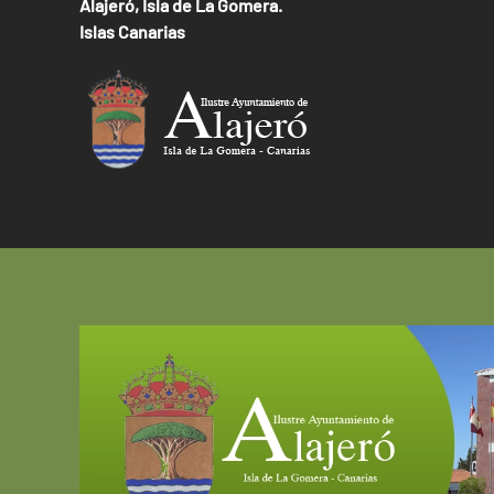
Alajeró, Isla de La Gomera.
Islas Canarias