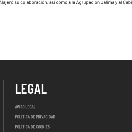
ajeró su colaboración, así como a la Agrupación Jalima y al Cab
LEGAL
AVISO LEGAL
POLÍTICA DE PRIVACIDAD
POLÍTICA DE COOKIES