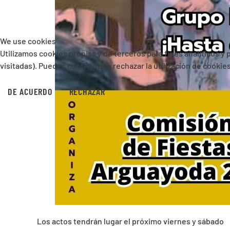
We use cookies
Utilizamos cookies propias y de terceros para fines analíticos y
visitadas). Puedes configurar o rechazar la utilización de cooki
DE ACUERDO
RECHAZAR
Los actos tendrán lugar el próximo viernes y sábado