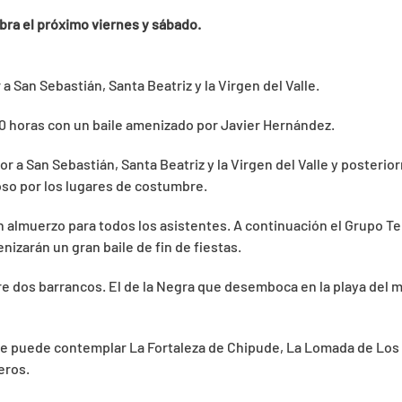
ebra el próximo viernes y sábado.
a San Sebastián, Santa Beatriz y la Virgen del Valle.
0 horas con un baile amenizado por Javier Hernández.
nor a San Sebastián, Santa Beatriz y la Virgen del Valle y poste
so por los lugares de costumbre.
n almuerzo para todos los asistentes. A continuación el Grupo Te
nizarán un gran baile de fin de fiestas.
e dos barrancos. El de la Negra que desemboca en la playa del m
se puede contemplar La Fortaleza de Chipude, La Lomada de Los 
eros.