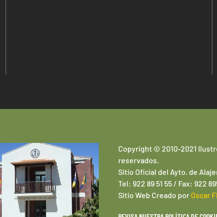
Copyright © 2010-2021 Ilustr
reservados.
Sitio Oficial del Ayto. de Alaje
Tel: 922 89 51 55 / Fax: 922 8
Sitio Web
Creado por
Oscar F
REVISA NUESTRA POLÍTICA DE COOKI