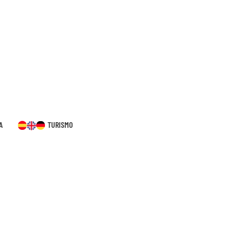
A
TURISMO