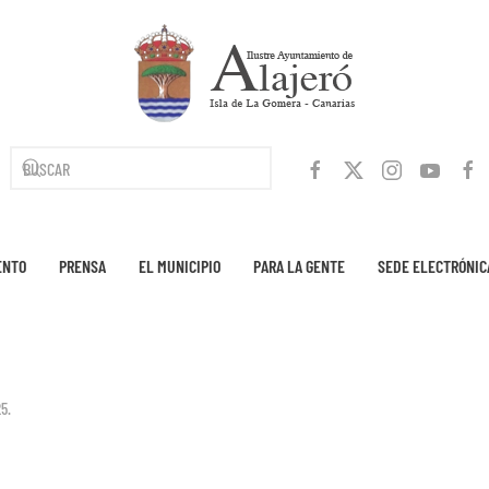
ENTO
PRENSA
EL MUNICIPIO
PARA LA GENTE
SEDE ELECTRÓNIC
25
.