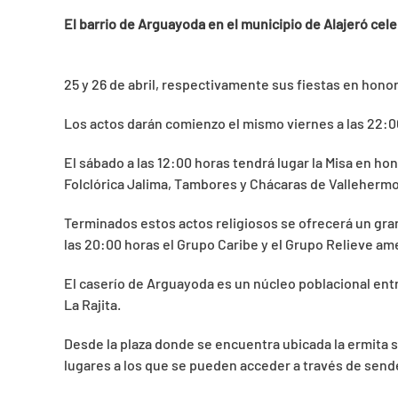
El barrio de Arguayoda en el municipio de Alajeró cel
25 y 26 de abril, respectivamente sus fiestas en honor 
Los actos darán comienzo el mismo viernes a las 22:0
El sábado a las 12:00 horas tendrá lugar la Misa en ho
Folclórica Jalima, Tambores y Chácaras de Vallehermo
Terminados estos actos religiosos se ofrecerá un gra
las 20:00 horas el Grupo Caribe y el Grupo Relieve ame
El caserío de Arguayoda es un núcleo poblacional entr
La Rajita.
Desde la plaza donde se encuentra ubicada la ermita 
lugares a los que se pueden acceder a través de send