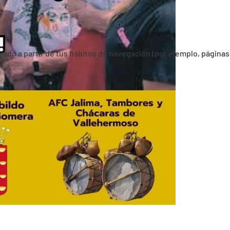
orado a partir de tus hábitos de navegación (por ejemplo, páginas