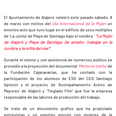
El Ayuntamiento de Alajeró celebró este pasado sábado, 8
de marzo con motivo del
Día Internacional de la Mujer
un
emotivo acto que tuvo lugar en el edificio de usos múltiples
de ‘La Junta’ de Playa de Santiago bajo el nombre ‘
“La Mujer
de Alajeró y Playa de Santiago de antaño: trabajar en la
cumbre y la orilla del mar”
.
Durante el mismo y con asistencia de numeroso público se
procedió a la proyección del documental
‘Memoria Isleña’
de
la Fundación Cajacanarias, que ha contado con la
participación de los alumnos de ESO del CEO Santiago
Apóstol y el proyecto de ‘Acompañamiento Activo de
Mayores’ de Alajeró y ‘Tinglado Film’ que fue la empresa
responsable de las labores de producción del trabajo.
Se trata de un documento gráfico que ha propiciado
entrevistas y un emotivo vínculo con mujeres de la