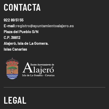
CONTACTA
922 89 51 55
E-mail:
registro@ayuntamientoalajero.es
Plaza del Pueblo S/N
C.P. 38812
Alajeró, Isla de La Gomera.
Islas Canarias
LEGAL