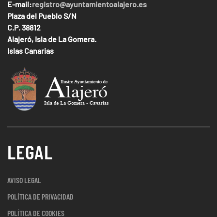
E-mail:
registro@ayuntamientoalajero.es
Plaza del Pueblo S/N
C.P. 38812
Alajeró, Isla de La Gomera.
Islas Canarias
LEGAL
AVISO LEGAL
POLÍTICA DE PRIVACIDAD
POLÍTICA DE COOKIES