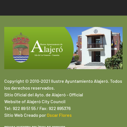
Copyright © 2010-2021 Ilustre Ayuntamiento Alajeró. Todos
los derechos reservados.
Sitio Oficial del Ayto. de Alajeró -
Official
Website of
Alajeró
City Council
Tel: 922 89 51 55 / Fax: 922 895376
Sitio Web
Creado por
Oscar Flores