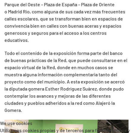
Parque del Oeste – Plaza de España – Plaza de Oriente
o Madrid Río, como alguna de sus cada vez más frecuentes
calles escolares, que se transforman bien en espacios de
convivencia bien en calles con buenas aceras y espacios
generosos y seguros para el acceso a los centros
educativos.
Todo el contenido de la exposición forma parte del banco
de buenas prácticas de la Red, que puede consultarse en el
espacio virtual de la Red, donde en muchos casos se
muestra alguna información complementaria tanto del
proyecto como del municipio. A esta exposición se acercó
la diputada gomera Esther Rodríguez Suárez, donde pudo
contemplar los avances y mejoras de las diferentes
ciudades y pueblos adheridos a la red como Alajeró la
Gomera.
We use cookies
Utilizamos cookies propias y de terceros para fines analíticos y