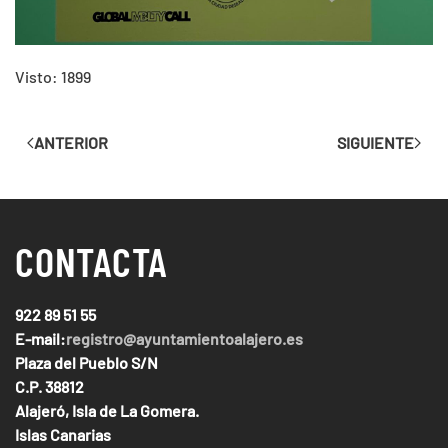
Visto: 1899
ANTERIOR
SIGUIENTE
CONTACTA
922 89 51 55
E-mail:
registro@ayuntamientoalajero.es
Plaza del Pueblo S/N
C.P. 38812
Alajeró, Isla de La Gomera.
Islas Canarias