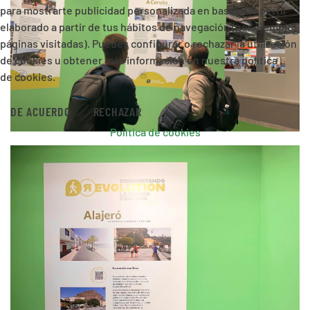
para mostrarte publicidad personalizada en base a un perfil
elaborado a partir de tus hábitos de navegación (por ejemplo,
páginas visitadas). Puedes configurar o rechazar la utilización
de cookies u obtener más información en nuestra política
de cookies.
DE ACUERDO
RECHAZAR
Política de cookies