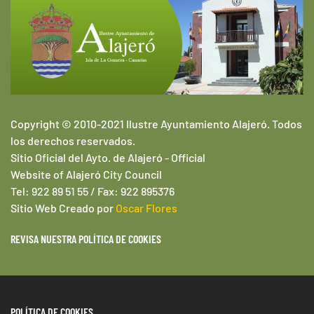
Copyright © 2010-2021 Ilustre Ayuntamiento Alajeró. Todos
los derechos reservados.
Sitio Oficial del Ayto. de Alajeró -
Official
Website of
Alajeró
City Council
Tel: 922 89 51 55 / Fax: 922 895376
Sitio Web
Creado por
Oscar Flores
REVISA NUESTRA POLÍTICA DE COOKIES
POLÍTICA DE COOKIES