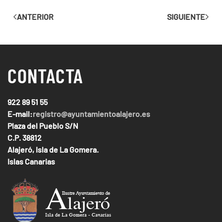
ANTERIOR
SIGUIENTE
CONTACTA
922 89 51 55
E-mail:
registro@ayuntamientoalajero.es
Plaza del Pueblo S/N
C.P. 38812
Alajeró, Isla de La Gomera.
Islas Canarias