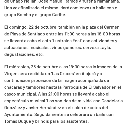
de Chago Melián, José Manuel Ramos y Yurena Mamahama.
Una vez finalizado el mismo, dará comienzo un baile con el
grupo Bomba y el grupo Caribe.
El domingo, 22 de octubre, también en la plaza del Carmen
de Playa de Santiago entre las 11:00 horas a las 18:00 horas
se llevará a cabo el acto ‘Lustrales Fest’ con actividades y
actuaciones musicales, vinos gomeros, cerveza Layla,
degustaciones, etc.
El miércoles, 25 de octubre a las 18:00 horas la imagen de la
Virgen será recibida en ‘Las Cruces’ en Alajeró y a
continuación procesión de la imagen acompañada de
chácaras y tambores hasta la Parroquia de El Salvador en el
casco municipal. A las 21:00 horas se llevará a cabo el
espectáculo musical ‘Los sonidos de mi vida’ con Candelaria
González y Javier Hernández en el salón de actos del
Ayuntamiento. Seguidamente se celebrará un baile con
Tomás Duque y brindis para los asistentes.