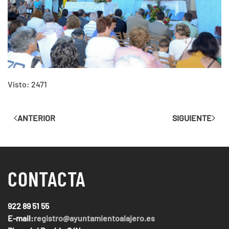
Visto: 2471
ANTERIOR
SIGUIENTE
CONTACTA
922 89 51 55
E-mail:
registro@ayuntamientoalajero.es