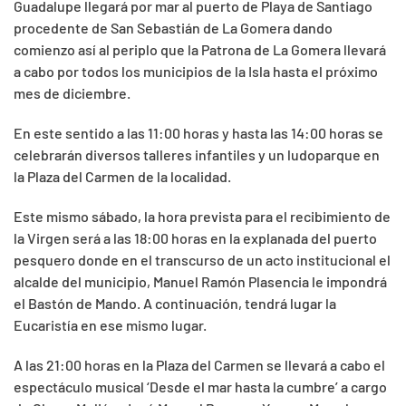
Guadalupe llegará por mar al puerto de Playa de Santiago
procedente de San Sebastián de La Gomera dando
comienzo así al periplo que la Patrona de La Gomera llevará
a cabo por todos los municipios de la Isla hasta el próximo
mes de diciembre.
En este sentido a las 11:00 horas y hasta las 14:00 horas se
celebrarán diversos talleres infantiles y un ludoparque en
la Plaza del Carmen de la localidad.
Este mismo sábado, la hora prevista para el recibimiento de
la Virgen será a las 18:00 horas en la explanada del puerto
pesquero donde en el transcurso de un acto institucional el
alcalde del municipio, Manuel Ramón Plasencia le impondrá
el Bastón de Mando. A continuación, tendrá lugar la
Eucaristía en ese mismo lugar.
A las 21:00 horas en la Plaza del Carmen se llevará a cabo el
espectáculo musical ‘Desde el mar hasta la cumbre’ a cargo