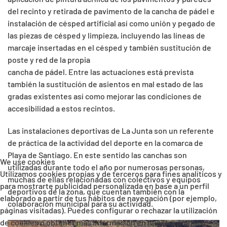
del recinto y retirada de pavimento de la cancha de pádel e
instalación de césped artificial así como unión y pegado de
las piezas de césped y limpieza, incluyendo las líneas de
marcaje insertadas en el césped y también sustitución de
poste y red de la propia
cancha de pádel. Entre las actuaciones está prevista
también la sustitución de asientos en mal estado de las
gradas existentes así como mejorar las condiciones de
accesibilidad a estos recintos.
Las instalaciones deportivas de La Junta son un referente
de práctica de la actividad del deporte en la comarca de
Playa de Santiago. En este sentido las canchas son
We use cookies
utilizadas durante todo el año por numerosas personas,
Utilizamos cookies propias y de terceros para fines analíticos y
muchas de ellas relacionadas con colectivos y equipos
para mostrarte publicidad personalizada en base a un perfil
deportivos de la zona, que cuentan también con la
elaborado a partir de tus hábitos de navegación (por ejemplo,
colaboración municipal para su actividad.
páginas visitadas). Puedes configurar o rechazar la utilización
de cookies u obtener más información en nuestra política