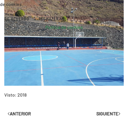
de cookies.
DE ACUERDO
RECHAZAR
Política de cookies
Visto: 2018
ANTERIOR
SIGUIENTE