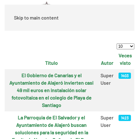
Skip to main content
Cantidad
Veces
Título
Autor
visto
Artículos
El Gobierno de Canarias y el
Super
1403
Ayuntamiento de Alajeró invierten casi
User
49 mil euros en instalación solar
fotovoltaica en el colegio de Playa de
Santiago
La Parroquia de El Salvador y el
Super
1423
Ayuntamiento de Alajeró buscan
User
soluciones para la seguridad en la