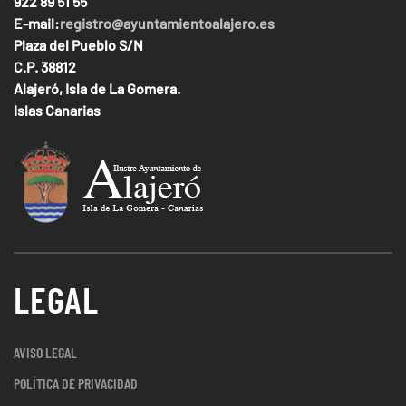
922 89 51 55
E-mail:
registro@ayuntamientoalajero.es
Plaza del Pueblo S/N
C.P. 38812
Alajeró, Isla de La Gomera.
Islas Canarias
LEGAL
AVISO LEGAL
POLÍTICA DE PRIVACIDAD