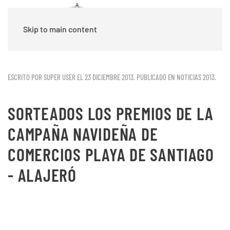
Skip to main content
ESCRITO POR SUPER USER EL
23 DICIEMBRE 2013
. PUBLICADO EN
NOTICIAS 2013
.
SORTEADOS LOS PREMIOS DE LA
CAMPAÑA NAVIDEÑA DE
COMERCIOS PLAYA DE SANTIAGO
- ALAJERÓ