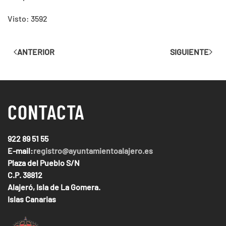
Visto: 3592
ANTERIOR
SIGUIENTE
CONTACTA
922 89 51 55
E-mail:
registro@ayuntamientoalajero.es
Plaza del Pueblo S/N
C.P. 38812
Alajeró, Isla de La Gomera.
Islas Canarias