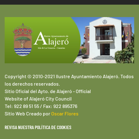
Copyright © 2010-2021 Ilustre Ayuntamiento Alajeró. Todos
los derechos reservados.
Sitio Oficial del Ayto. de Alajeró -
Official
Website of
Alajeró
City Council
Tel: 922 89 51 55 / Fax: 922 895376
Sitio Web
Creado por
Oscar Flores
REVISA NUESTRA POLÍTICA DE COOKIES