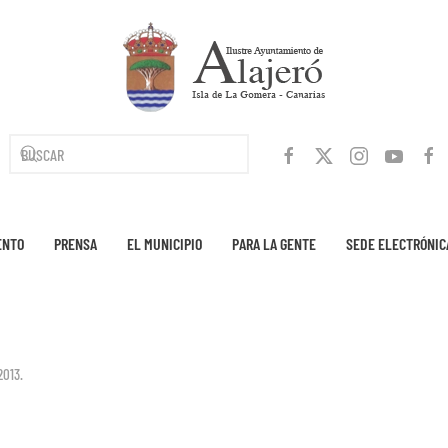
ENTO
PRENSA
EL MUNICIPIO
PARA LA GENTE
SEDE ELECTRÓNIC
2013
.