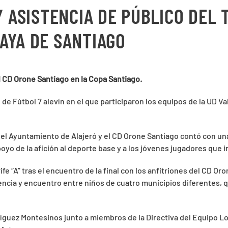
Y ASISTENCIA DE PÚBLICO DEL
AYA DE SANTIAGO
 al CD Orone Santiago en la Copa Santiago.
de Fútbol 7 alevín en el que participaron los equipos de la UD Va
del Ayuntamiento de Alajeró y el CD Orone Santiago contó con una 
oyo de la afición al deporte base y a los jóvenes jugadores que i
fe “A” tras el encuentro de la final con los anfitriones del CD 
ncia y encuentro entre niños de cuatro municipios diferentes, q
ríguez Montesinos junto a miembros de la Directiva del Equipo Lo