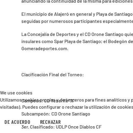
anunciando la continuidad de la misma para ediciones
El municipio de Alajeró en general y Playa de Santiago
seguidas por numerosos participantes especialmente m
La Concejalía de Deportes y el CD Orone Santiago quie
insulares como Spar Playa de Santiago; el Bodegón del 
Gomeradeportes.com.
Clacificación Final del Torneo:
We use cookies
Utilizamos cookies propias y de terceros para fines analíticos y
Campeón: CD Tenerife “A”
visitadas). Puedes configurar o rechazar la utilización de cooki
Subcampeón: CD Orone Santiago
DE ACUERDO
RECHAZAR
3er. Clasificado: UDLP Once Diablos CF