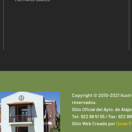
Copyright © 2010-2021 Ilustr
reservados.
Sitio Oficial del Ayto. de Alaje
Tel: 922 89 51 55 / Fax: 922 8
Sitio Web
Creado por
Oscar F