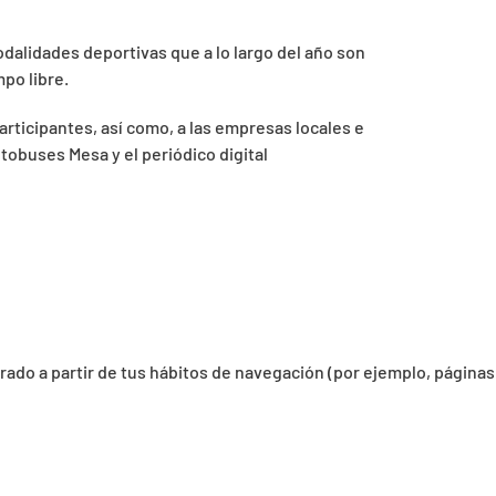
odalidades deportivas que a lo largo del año son
po libre.
articipantes, así como, a las empresas locales e
utobuses Mesa y el periódico digital
orado a partir de tus hábitos de navegación (por ejemplo, páginas