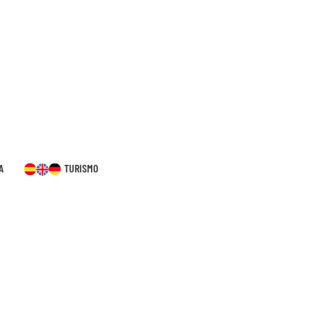
A
TURISMO