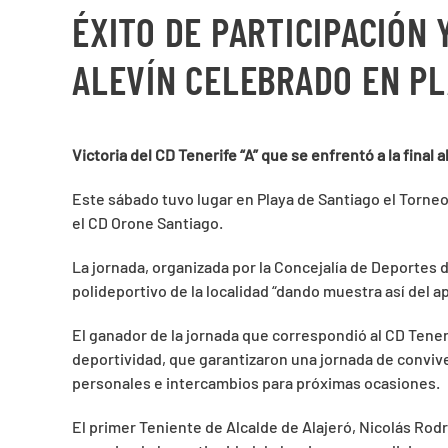
ÉXITO DE PARTICIPACIÓN 
ALEVÍN CELEBRADO EN PL
Victoria del CD Tenerife “A” que se enfrentó a la final
Este sábado tuvo lugar en Playa de Santiago el Torneo 
el CD Orone Santiago.
La jornada, organizada por la Concejalía de Deportes 
polideportivo de la localidad “dando muestra así del ap
El ganador de la jornada que correspondió al CD Teneri
deportividad, que garantizaron una jornada de convive
personales e intercambios para próximas ocasiones.
El primer Teniente de Alcalde de Alajeró, Nicolás Rod