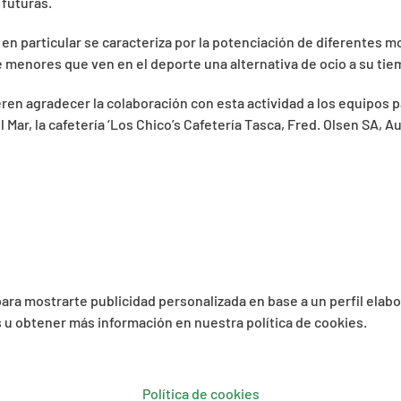
 futuras.
 en particular se caracteriza por la potenciación de diferentes m
enores que ven en el deporte una alternativa de ocio a su tiem
ren agradecer la colaboración con esta actividad a los equipos p
Mar, la cafetería ‘Los Chico’s Cafetería Tasca, Fred. Olsen SA, A
 para mostrarte publicidad personalizada en base a un perfil elab
es u obtener más información en nuestra política de cookies.
Política de cookies