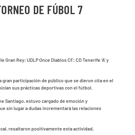
 TORNEO DE FÚBOL 7
lle Gran Rey; UDLP Once Diablos CF; CD Tenerife ‘A’ y
gran participación de público que se dieron cita en el
nician sus prácticas deportivas con el fútbol.
Orone Santiago, estuvo cargado de emoción y
ue sin lugar a dudas incrementará las relaciones
cal, resaltaron positivamente esta actividad,