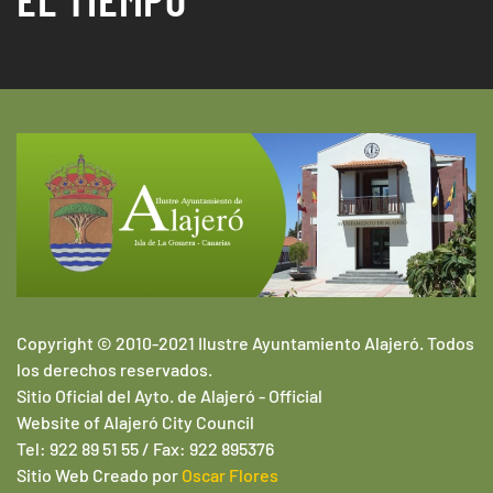
Copyright © 2010-2021 Ilustre Ayuntamiento Alajeró. Todos
los derechos reservados.
Sitio Oficial del Ayto. de Alajeró -
Official
Website of
Alajeró
City Council
Tel: 922 89 51 55 / Fax: 922 895376
Sitio Web
Creado por
Oscar Flores