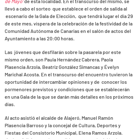
de Mayo’
de esta localidad. En el transcurso del mismo, se
llevó a cabo el sorteo que establece el orden de salida al
escenario de la Gala de Elección, que tendrá lugar el día 29
de este mes, víspera de la celebración de la festividad de la
Comunidad Autónoma de Canarias en el salón de actos del
Ayuntamiento a las 20:00 horas.
Las jóvenes que desfilarán sobre la pasarela por este
mismo orden, son Paula Hernández Cabrera, Paola
Plasencia Arzola, Beatriz González Simancas y Évelyn
Marichal Acosta. En el transcurso del encuentro tuvieron la
oportunidad de intercambiar opiniones y de conocer los
pormenores previstos y condiciones que se establecerán
en una Gala de la que se darán más detalles en los próximos
días.
Al acto asistió el alcalde de Alajeró, Manuel Ramón
Plasencia Barroso y la concejal de Cultura, Deportes y
Fiestas del Consistorio Municipal, Elena Ramos Arzola.