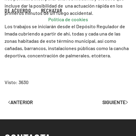
incluye dar la posibilidad de una actuación rápida en los
DE ACUERDO
RECHAZAR
primeros minutos de un fuego accidental.
Política de cookies
Los trabajos se iniciarán desde el Depósito Regulador de
Imada cubriendo a partir de ahí, todas y cada una de las
zonas habitadas de este término municipal, así como
cañadas, barrancos, instalaciones públicas como la cancha
deportiva, concentración de palmerales, etcétera.
Visto: 3630
ANTERIOR
SIGUIENTE