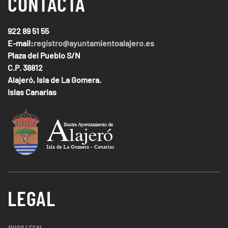
CONTACTA
922 89 51 55
E-mail:
registro@ayuntamientoalajero.es
Plaza del Pueblo S/N
C.P. 38812
Alajeró, Isla de La Gomera.
Islas Canarias
LEGAL
AVISO LEGAL